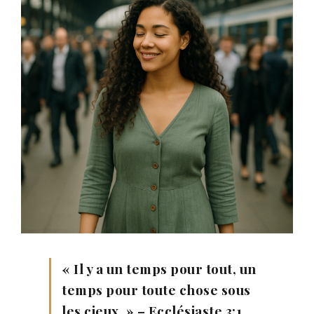
« Il y a un temps pour tout, un
temps pour toute chose sous
les cieux. » – Ecclésiaste 3:1