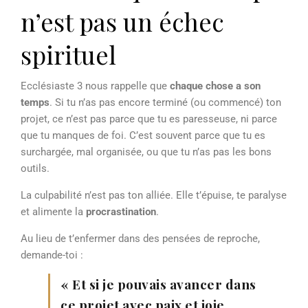
n’est pas un échec
spirituel
Ecclésiaste 3 nous rappelle que
chaque chose a son
temps
. Si tu n’as pas encore terminé (ou commencé) ton
projet, ce n’est pas parce que tu es paresseuse, ni parce
que tu manques de foi. C’est souvent parce que tu es
surchargée, mal organisée, ou que tu n’as pas les bons
outils.
La culpabilité n’est pas ton alliée. Elle t’épuise, te paralyse
et alimente la
procrastination
.
Au lieu de t’enfermer dans des pensées de reproche,
demande-toi :
« Et si je pouvais avancer dans
ce projet avec paix et joie,