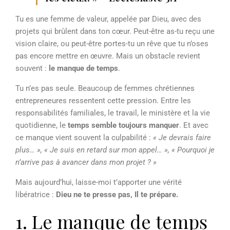
Tu es une femme de valeur, appelée par Dieu, avec des
projets qui brûlent dans ton cœur. Peut-être as-tu reçu une
vision claire, ou peut-être portes-tu un rêve que tu n’oses
pas encore mettre en œuvre. Mais un obstacle revient
souvent :
le manque de temps
.
Tu n’es pas seule. Beaucoup de femmes chrétiennes
entrepreneures ressentent cette pression. Entre les
responsabilités familiales, le travail, le ministère et la vie
quotidienne, le
temps semble toujours manquer
. Et avec
ce manque vient souvent la culpabilité :
« Je devrais faire
plus… », « Je suis en retard sur mon appel… », « Pourquoi je
n’arrive pas à avancer dans mon projet ? »
Mais aujourd’hui, laisse-moi t’apporter une vérité
libératrice :
Dieu ne te presse pas, Il te prépare.
1. Le manque de temps