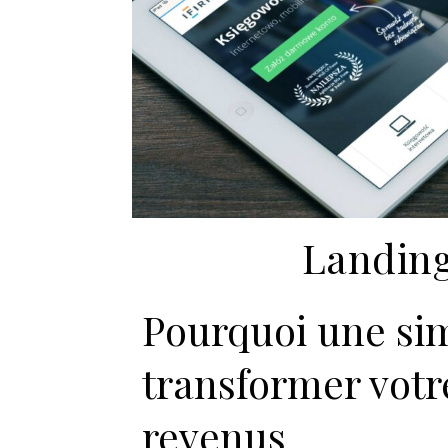
Landin
Pourquoi une si
transformer votr
revenus