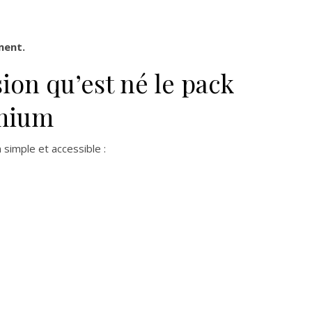
ment.
sion qu’est né le pack
emium
 simple et accessible :