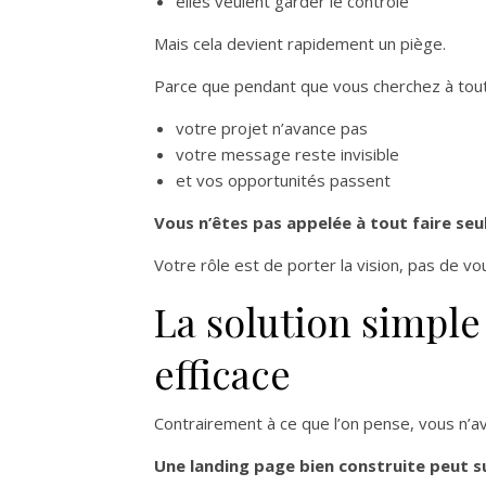
elles veulent garder le contrôle
Mais cela devient rapidement un piège.
Parce que pendant que vous cherchez à tout 
votre projet n’avance pas
votre message reste invisible
et vos opportunités passent
Vous n’êtes pas appelée à tout faire seu
Votre rôle est de porter la vision, pas de vo
La solution simple 
efficace
Contrairement à ce que l’on pense, vous n’a
Une landing page bien construite peut su