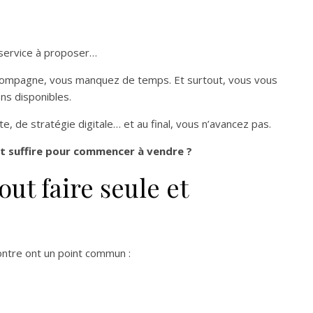
n service à proposer…
mpagne, vous manquez de temps. Et surtout, vous vous
ns disponibles.
e, de stratégie digitale… et au final, vous n’avancez pas.
eut suffire pour commencer à vendre ?
out faire seule et
ntre ont un point commun :