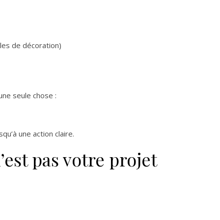
les de décoration)
une seule chose :
squ’à une action claire.
est pas votre projet