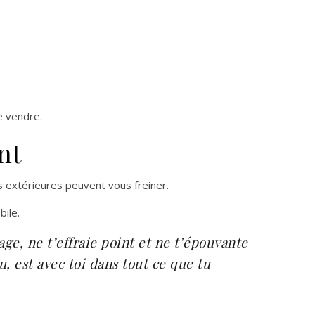
e vendre.
nt
s extérieures peuvent vous freiner.
ile.
age, ne t’effraie point et ne t’épouvante
u, est avec toi dans tout ce que tu