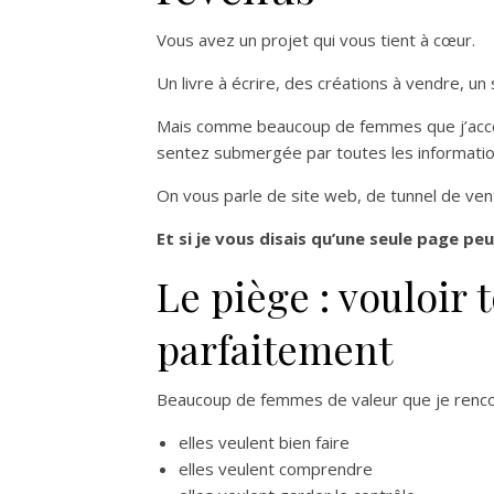
Vous avez un projet qui vous tient à cœur.
Un livre à écrire, des créations à vendre, u
Mais comme beaucoup de femmes que j’acco
sentez submergée par toutes les informatio
On vous parle de site web, de tunnel de vent
Et si je vous disais qu’une seule page p
Le piège : vouloir t
parfaitement
Beaucoup de femmes de valeur que je renco
elles veulent bien faire
elles veulent comprendre