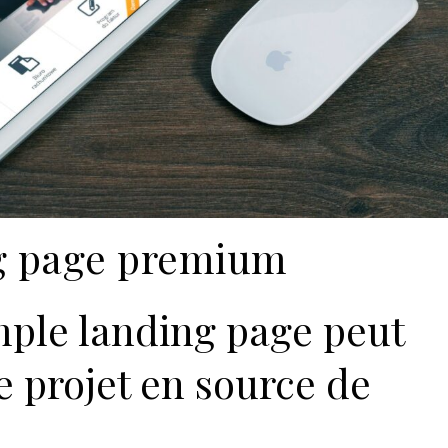
g page premium
mple landing page peut
e projet en source de