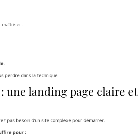
maîtriser :
le.
us perdre dans la technique.
: une landing page claire et
vez pas besoin d’un site complexe pour démarrer.
ffire pour :