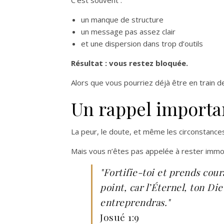
C’est souvent :
un manque de structure
un message pas assez clair
et une dispersion dans trop d’outils
Résultat : vous restez bloquée.
Alors que vous pourriez déjà être en train d
Un rappel importa
La peur, le doute, et même les circonstance
Mais vous n’êtes pas appelée à rester immob
"Fortifie-toi et prends cour
point, car l’Éternel, ton Die
entreprendras."
Josué 1:9